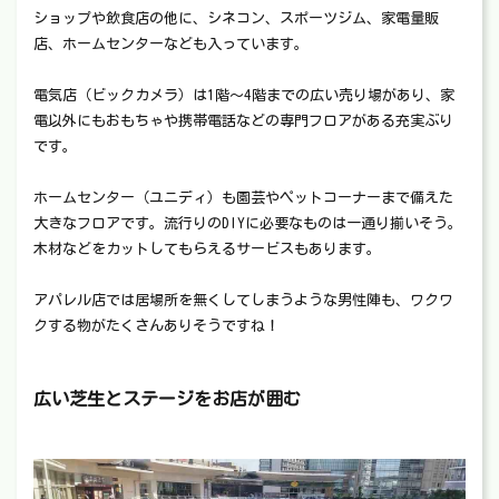
ショップや飲食店の他に、シネコン、スポーツジム、家電量販
店、ホームセンターなども入っています。
電気店（ビックカメラ）は1階～4階までの広い売り場があり、家
電以外にもおもちゃや携帯電話などの専門フロアがある充実ぶり
です。
ホームセンター（ユニディ）も園芸やペットコーナーまで備えた
大きなフロアです。流行りのDIYに必要なものは一通り揃いそう。
木材などをカットしてもらえるサービスもあります。
アパレル店では居場所を無くしてしまうような男性陣も、ワクワ
クする物がたくさんありそうですね！
広い芝生とステージをお店が囲む