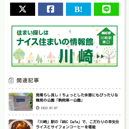
関連記事
見晴らし良し！ちょっとした休憩にもぴったりな
鶴見の公園「駒岡第一公園」
2022.07.07
「川崎」駅の「M&C Cafe」で、こだわりの早矢仕
ライスとサイフォンコーヒーを堪能