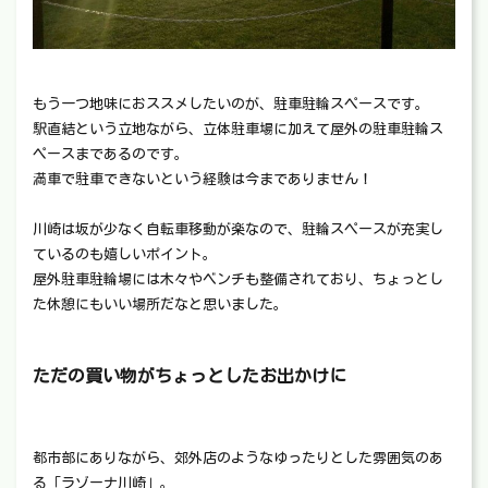
もう一つ地味におススメしたいのが、駐車駐輪スペースです。
駅直結という立地ながら、立体駐車場に加えて屋外の駐車駐輪ス
ペースまであるのです。
満車で駐車できないという経験は今までありません！
川崎は坂が少なく自転車移動が楽なので、駐輪スペースが充実し
ているのも嬉しいポイント。
屋外駐車駐輪場には木々やベンチも整備されており、ちょっとし
た休憩にもいい場所だなと思いました。
ただの買い物がちょっとしたお出かけに
都市部にありながら、郊外店のようなゆったりとした雰囲気のあ
る「ラゾーナ川崎」。