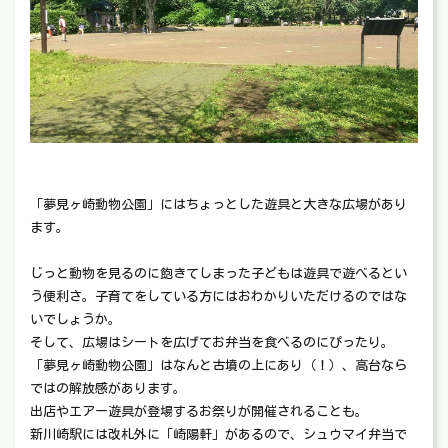
「夢見ヶ崎動物公園」にはちょっとした遊具と大きな広場があり
ます。
じっと動物を見るのに飽きてしまった子どもは遊具で遊べるとい
う便利さ。子育てをしている方にはおわかりいただけるのではな
いでしょうか。
そして、広場はシートを広げてお弁当を食べるのにぴったり。
「夢見ヶ崎動物公園」はなんと古墳の上にあり（！）、高台なら
ではの解放感があります。
出店やエアー遊具が登場するお祭りが開催されることも。
新川崎駅には改札外に「崎陽軒」があるので、シュウマイ弁当で