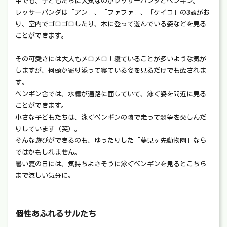
中でも、子どもたちに人気なのがレッサーパンダとペンギン。
レッサーパンダは「アン」、「ファファ」、「ケイコ」の3頭がお
り、室内でゴロゴロしたり、木に登って遊んでいる姿などを見る
ことができます。
その可愛さには大人もメロメロ！寝ていることが多いような気が
しますが、何頭か寄り添って寝ている姿を見るだけでも癒されま
す。
ペンギン舎では、水槽が通路に面していて、泳ぐ姿を間近に見る
ことができます。
小さな子どもたちは、泳ぐペンギンの隣で走って競争を楽しんだ
りしています（笑）。
そんな遊びができるのも、ゆったりした「夢見ヶ先動物園」なら
ではかもしれません。
暑い夏の日には、気持ちよさそうに泳ぐペンギンを見るとこちら
まで涼しい気分に。
個性あふれるサルたち