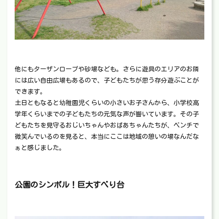
他にもターザンロープや砂場なども。さらに遊具のエリアのお隣
には広い自由広場もあるので、子どもたちが思う存分遊ぶことが
できます。
土日ともなると幼稚園児くらいの小さいお子さんから、小学校高
学年くらいまでの子どもたちの元気な声が響いています。その子
どもたちを見守るおじいちゃんやおばあちゃんたちが、ベンチで
微笑んでいるのを見ると、本当にここは地域の憩いの場なんだな
ぁと感じました。
公園のシンボル！巨大すべり台