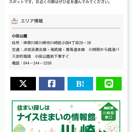
スポットです。お近くの際はぜひ足を運んでみてください。
エリア情報
小田公園
住所：神奈川県川崎市川崎区小田4丁目20－38
交通：JR京浜東北線・南武線・東海道本線 川崎駅から臨港バ
ス京町循環 小田公園前下車すぐ
電話：044－244－3206