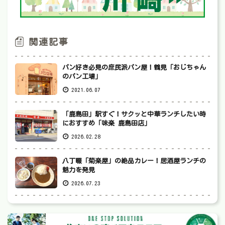
関連記事
パン好き必見の庶民派パン屋！鶴見「おじちゃん
のパン工場」
2021.06.07
「鹿島田」駅すぐ！サクッと中華ランチしたい時
におすすめ「味楽 鹿島田店」
2026.02.28
八丁畷「菊楽屋」の絶品カレー！居酒屋ランチの
魅力を発見
2026.07.23