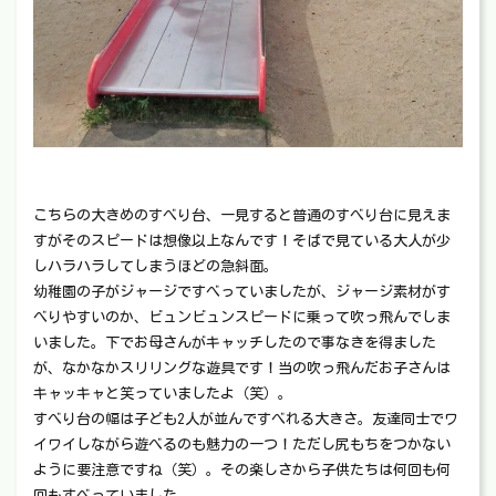
こちらの大きめのすべり台、一見すると普通のすべり台に見えま
すがそのスピードは想像以上なんです！そばで見ている大人が少
しハラハラしてしまうほどの急斜面。
幼稚園の子がジャージですべっていましたが、ジャージ素材がす
べりやすいのか、ビュンビュンスピードに乗って吹っ飛んでしま
いました。下でお母さんがキャッチしたので事なきを得ました
が、なかなかスリリングな遊具です！当の吹っ飛んだお子さんは
キャッキャと笑っていましたよ（笑）。
すべり台の幅は子ども2人が並んですべれる大きさ。友達同士でワ
イワイしながら遊べるのも魅力の一つ！ただし尻もちをつかない
ように要注意ですね（笑）。その楽しさから子供たちは何回も何
回もすべっていました。