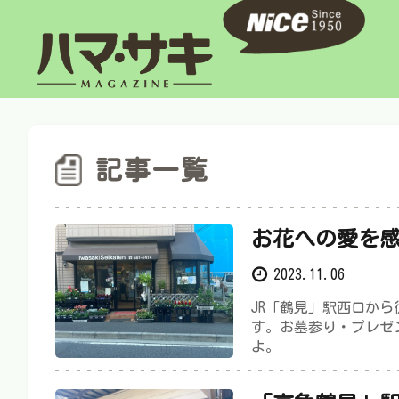
記事一覧
お花への愛を
2023.11.06
JR「鶴見」駅西口か
す。お墓参り・プレゼ
よ。