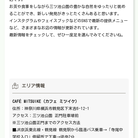
お茶や食事をしながら三ツ池公園の豊かな自然をゆったりと眺め
ることができ、新しい発見がきっとたくさんあると思います。
インスタグラムやフェイスブックなどのSNSで最新の提供メニュー
など、さまざまなお店の情報が更新されています。
最新情報をチェックして、ぜひ一度足を運んでみてくださいね。
エリア情報
CAFÉ MITSUIKE（カフェ ミツイケ）
住所：神奈川県横浜市鶴見区下末吉6-12-1
アクセス：三ツ池公園 正門駐車場前
※三ツ池公園正門までのアクセス方法
■JR京浜東北線・鶴見線 鶴見駅から臨港バス乗車→「寺尾中
学校入口」停留所で下車→徒歩7分