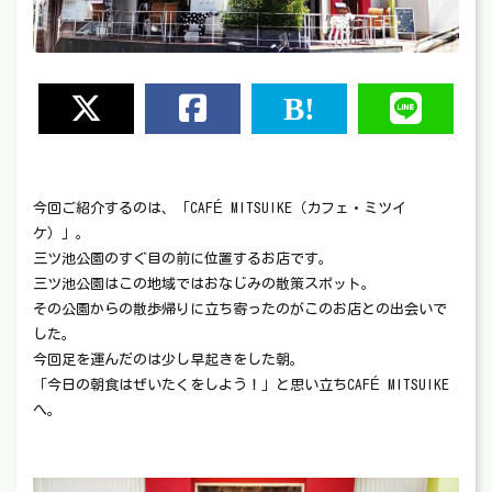
今回ご紹介するのは、「CAFÉ MITSUIKE（カフェ・ミツイ
ケ）」。
三ツ池公園のすぐ目の前に位置するお店です。
三ツ池公園はこの地域ではおなじみの散策スポット。
その公園からの散歩帰りに立ち寄ったのがこのお店との出会いで
した。
今回足を運んだのは少し早起きをした朝。
「今日の朝食はぜいたくをしよう！」と思い立ちCAFÉ MITSUIKE
へ。