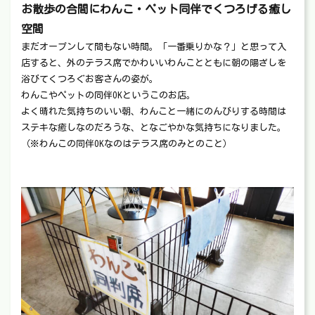
お散歩の合間にわんこ・ペット同伴でくつろげる癒し
空間
まだオープンして間もない時間。「一番乗りかな？」と思って入
店すると、外のテラス席でかわいいわんことともに朝の陽ざしを
浴びてくつろぐお客さんの姿が。
わんこやペットの同伴OKというこのお店。
よく晴れた気持ちのいい朝、わんこと一緒にのんびりする時間は
ステキな癒しなのだろうな、となごやかな気持ちになりました。
（※わんこの同伴OKなのはテラス席のみとのこと）