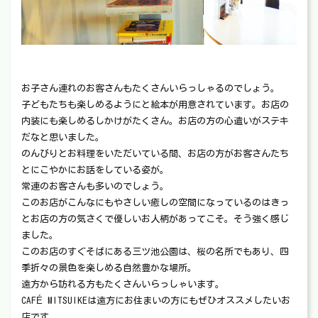
お子さん連れのお客さんもたくさんいらっしゃるのでしょう。
子どもたちも楽しめるようにと絵本が用意されています。お店の
内装にも楽しめるしかけがたくさん。お店の方の心遣いがステキ
だなと思いました。
のんびりとお料理をいただいている間、お店の方がお客さんたち
とにこやかにお話をしている姿が。
常連のお客さんも多いのでしょう。
このお店がこんなにもやさしい癒しの空間になっているのはきっ
とお店の方の気さくで優しいお人柄があってこそ。そう強く感じ
ました。
このお店のすぐそばにある三ツ池公園は、桜の名所でもあり、四
季折々の景色を楽しめる自然豊かな場所。
遠方から訪れる方もたくさんいらっしゃいます。
CAFÉ MITSUIKEは遠方にお住まいの方にもぜひオススメしたいお
店です。