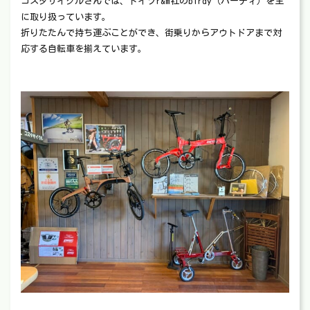
コスタサイクルさんでは、ドイツr&m社のbirdy（バーディ）を主
に取り扱っています。
折りたたんで持ち運ぶことができ、街乗りからアウトドアまで対
応する自転車を揃えています。