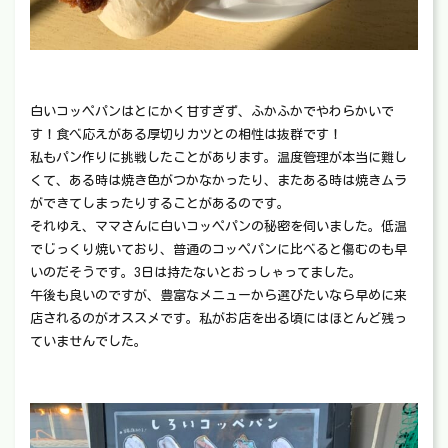
白いコッペパンはとにかく甘すぎず、ふかふかでやわらかいで
す！食べ応えがある厚切りカツとの相性は抜群です！
私もパン作りに挑戦したことがあります。温度管理が本当に難し
くて、ある時は焼き色がつかなかったり、またある時は焼きムラ
ができてしまったりすることがあるのです。
それゆえ、ママさんに白いコッペパンの秘密を伺いました。低温
でじっくり焼いており、普通のコッペパンに比べると傷むのも早
いのだそうです。3日は持たないとおっしゃってました。
午後も良いのですが、豊富なメニューから選びたいなら早めに来
店されるのがオススメです。私がお店を出る頃にはほとんど残っ
ていませんでした。