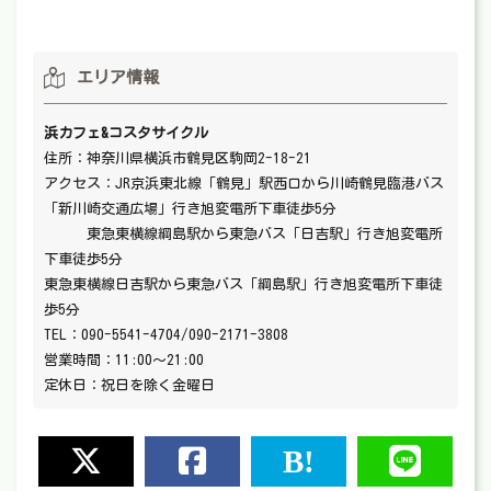
エリア情報
浜カフェ&コスタサイクル
住所：神奈川県横浜市鶴見区駒岡2-18-21
アクセス：JR京浜東北線「鶴見」駅西口から川崎鶴見臨港バス
「新川崎交通広場」行き旭変電所下車徒歩5分
東急東横線綱島駅から東急バス「日吉駅」行き旭変電所
下車徒歩5分
東急東横線日吉駅から東急バス「綱島駅」行き旭変電所下車徒
歩5分
TEL：090-5541-4704/090-2171-3808
営業時間：11:00〜21:00
定休日：祝日を除く金曜日