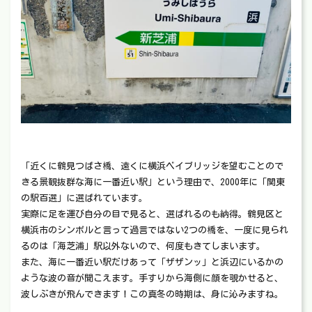
「近くに鶴見つばさ橋、遠くに横浜ベイブリッジを望むことので
きる景観抜群な海に一番近い駅」という理由で、2000年に「関東
の駅百選」に選ばれています。
実際に足を運び自分の目で見ると、選ばれるのも納得。鶴見区と
横浜市のシンボルと言って過言ではない2つの橋を、一度に見られ
るのは「海芝浦」駅以外ないので、何度もきてしまいます。
また、海に一番近い駅だけあって「ザザンッ」と浜辺にいるかの
ような波の音が聞こえます。手すりから海側に顔を覗かせると、
波しぶきが飛んできます！この真冬の時期は、身に沁みますね。