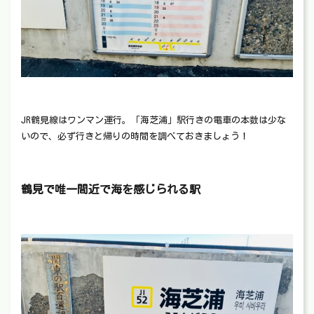
JR鶴見線はワンマン運行。「海芝浦」駅行きの電車の本数は少な
いので、必ず行きと帰りの時間を調べておきましょう！
鶴見で唯一間近で海を感じられる駅