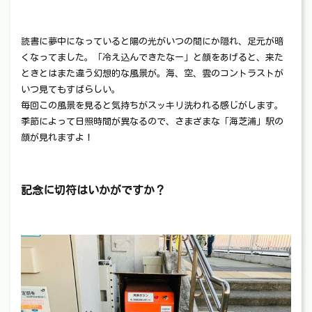
読書に夢中になっていると陽の光がいつの間にか隠れ、足元が暗
くなってました。「冷え込んできたなー」と顔をあげると、来た
ときとはまた違う幻想的な風景が。海、空、雲のコントラストが
いつ見てもすばらしい。
毎回この風景を見ると気持ちがスッキリ洗われる感じがします。
季節によって日照時間が異なるので、さまざまな「海芝浦」駅の
顔が見れますよ！
記念に切符はいかがですか？