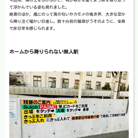
今回は、海の上をぷかぷかと、鴨が寒さを凌ぐよう身を寄り添っ
て浮かんでいる姿も見れました。
絶景のほか、風にのって海の匂いやカモメの鳴き声、大きな空か
ら降り注ぐ暖かい日差し。数十分前の騒音がうそのように、全身
で非日常を感じられます。
ホームから降りられない無人駅