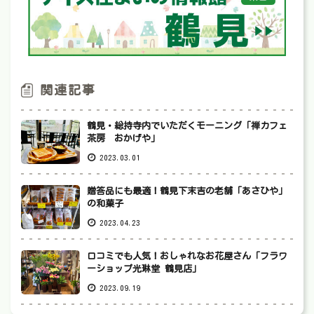
関連記事
鶴見・総持寺内でいただくモーニング「禅カフェ
茶房 おかげや」
2023.03.01
贈答品にも最適！鶴見下末吉の老舗「あさひや」
の和菓子
2023.04.23
口コミでも人気！おしゃれなお花屋さん「フラワ
ーショップ光琳堂 鶴見店」
2023.09.19