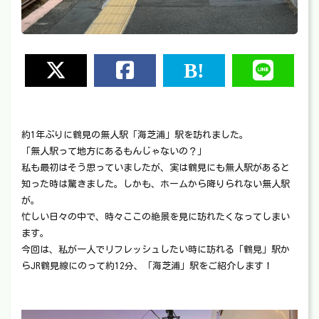
約1年ぶりに鶴見の無人駅「海芝浦」駅を訪れました。
「無人駅って地方にあるもんじゃないの？」
私も最初はそう思っていましたが、実は鶴見にも無人駅があると
知った時は驚きました。しかも、ホームから降りられない無人駅
が。
忙しい日々の中で、時々ここの絶景を見に訪れたくなってしまい
ます。
今回は、私が一人でリフレッシュしたい時に訪れる「鶴見」駅か
らJR鶴見線にのって約12分、「海芝浦」駅をご紹介します！