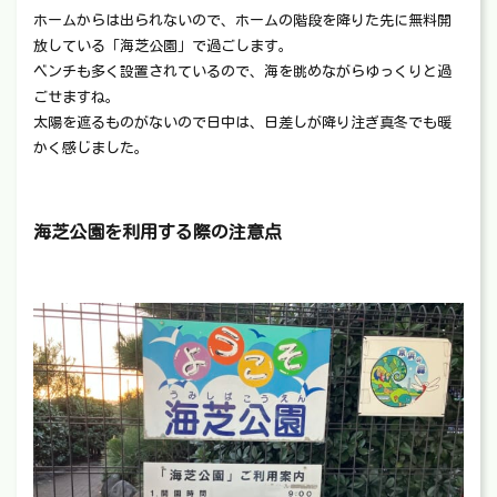
ホームからは出られないので、ホームの階段を降りた先に無料開
放している「海芝公園」で過ごします。
ベンチも多く設置されているので、海を眺めながらゆっくりと過
ごせますね。
太陽を遮るものがないので日中は、日差しが降り注ぎ真冬でも暖
かく感じました。
海芝公園を利用する際の注意点