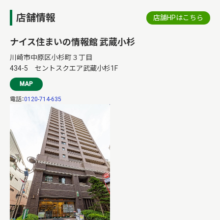
店舗情報
店舗HPはこちら
ナイス住まいの情報館 武蔵小杉
川崎市中原区小杉町３丁目
434-5 セントスクエア武蔵小杉1F
MAP
電話：
0120-714-635