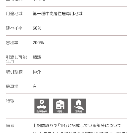
用途地域
第一種中高層住居専用地域
建ペイ率
60％
容積率
200％
引渡し可能
相談
年月
取引態様
仲介
駐車場
有
特徴
備考
上記間取りで「1R」と記載している部分について