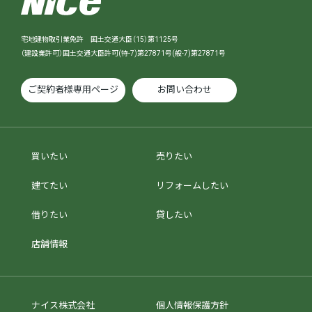
宅地建物取引業免許 国土交通大臣（15）第1125号
（建設業許可）国土交通大臣許可(特-7)第27871号(般-7)第27871号
ご契約者様専用ページ
お問い合わせ
買いたい
売りたい
建てたい
リフォームしたい
借りたい
貸したい
店舗情報
ナイス株式会社
個人情報保護方針