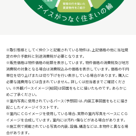
※取引態様として＜仲介＞と記載されている物件は、上記価格の他に当社規
定の仲介手数料と別途消費税が必要となります。
※販売価格は物件価格の総額を表示しています。物件価格の消費税及び地方
消費税の対象となる場合は消費税込みの価格を表示しています。価格の千円
単位を切り上げまたは切り下げを行い表示している場合があります。購入に
必要な諸費用などは含まれていません。詳しくは担当者までご確認くださ
い。※外観パースイメージ(絵図)は図面をもとに描いたものです。あらかじ
めご了承ください。
※室内写真に使用されているパース（予想図）は、内装工事図面をもとに描き
起こしたイメージイラストです。
※室内にＣＧイメージを使用している場合、実際の室内写真をベースにＣＧ
イメージを合成しています。室内には汚れ・傷などがある場合があります。
※施工例で掲載されている写真の内装、設備、構造などは、本物件と異なる場
合があります。