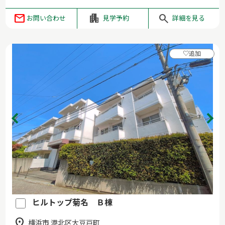
お問い合わせ
見学予約
詳細を見る
♡
追加
ヒルトップ菊名 Ｂ棟
横浜市 港北区大豆戸町