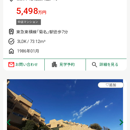
5,498
万円
中古マンション
東急東横線「菊名」駅徒歩7分
3LDK / 73.12m²
1986年01月
お問い合わせ
見学予約
詳細を見る
♡
追加