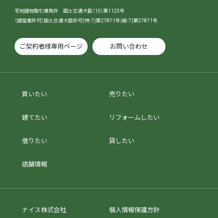
宅地建物取引業免許 国土交通大臣（15）第1125号
（建設業許可）国土交通大臣許可(特-7)第27871号(般-7)第27871号
ご契約者様専用ページ
お問い合わせ
買いたい
売りたい
建てたい
リフォームしたい
借りたい
貸したい
店舗情報
ナイス株式会社
個人情報保護方針