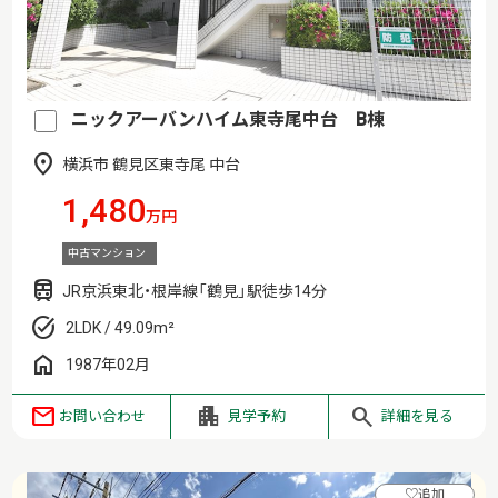
ニックアーバンハイム東寺尾中台 B棟
横浜市 鶴見区東寺尾 中台
1,480
万円
中古マンション
JR京浜東北・根岸線「鶴見」駅徒歩14分
2LDK / 49.09m²
1987年02月
お問い合わせ
見学予約
詳細を見る
♡
追加