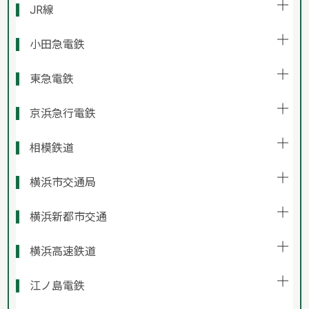
JR線
小田急電鉄
東急電鉄
京浜急行電鉄
相模鉄道
横浜市交通局
横浜新都市交通
横浜高速鉄道
江ノ島電鉄