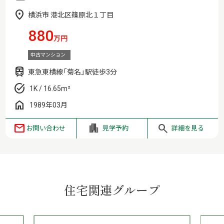
横浜市 港北区篠原北１丁目
880
万円
中古マンション
東急東横線「菊名」駅徒歩3分
1K / 16.65m²
1989年03月
お問い合わせ
見学予約
詳細を見る
住宅関連グループ