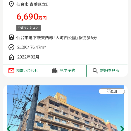
仙台市 青葉区立町
6,690
万円
中古マンション
仙台市地下鉄東西線「大町西公園」駅徒歩6分
2LDK / 76.47m²
2022年02月
お問い合わせ
見学予約
詳細を見る
♡
追加