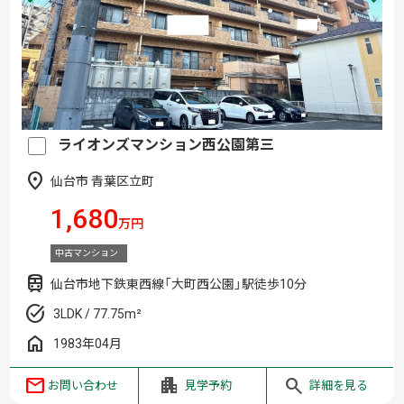
ライオンズマンション西公園第三
仙台市 青葉区立町
1,680
万円
中古マンション
仙台市地下鉄東西線「大町西公園」駅徒歩10分
3LDK / 77.75m²
1983年04月
お問い合わせ
見学予約
詳細を見る