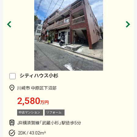
シティハウス小杉
川崎市 中原区下沼部
2,580
万円
中古マンション
リフォーム
JR横須賀線「武蔵小杉」駅徒歩5分
2DK / 43.02m²