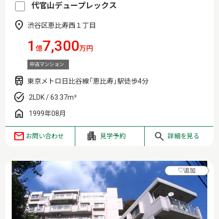
代官山デュープレックス
渋谷区恵比寿西１丁目
1
7,300
億
万円
中古マンション
東京メトロ日比谷線「恵比寿」駅徒歩4分
2LDK / 63.37m²
1999年08月
お問い合わせ
見学予約
詳細を見る
♡
追加