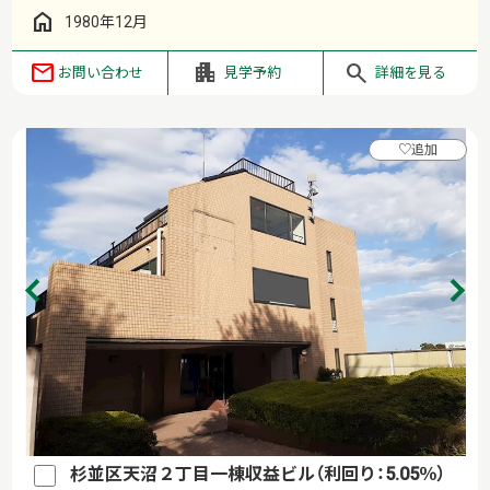
1980年12月
お問い合わせ
見学予約
詳細を見る
♡
追加
杉並区天沼２丁目一棟収益ビル（利回り：5.05％）