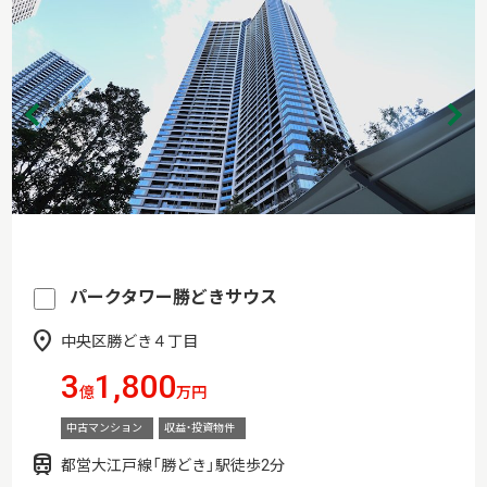
パークタワー勝どきサウス
中央区勝どき４丁目
3
1,800
億
万円
中古マンション
収益・投資物件
都営大江戸線「勝どき」駅徒歩2分