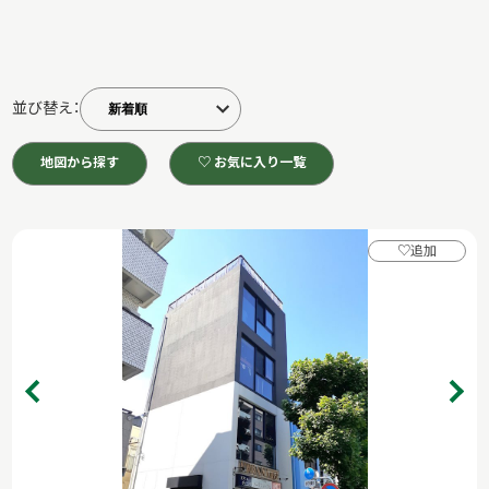
並び替え：
地図から探す
♡ お気に入り一覧
♡
追加