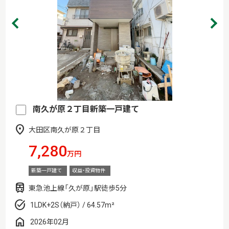
南久が原２丁目新築一戸建て
大田区南久が原２丁目
7,280
万円
新築一戸建て
収益・投資物件
東急池上線「久が原」駅徒歩5分
1LDK+2S（納戸） / 64.57m²
2026年02月