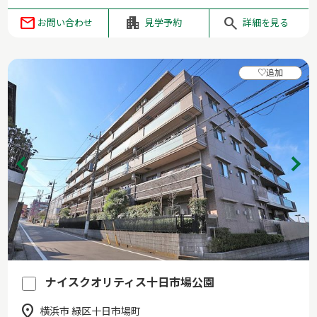
お問い合わせ
見学予約
詳細を見る
♡
追加
ナイスクオリティス十日市場公園
横浜市 緑区十日市場町