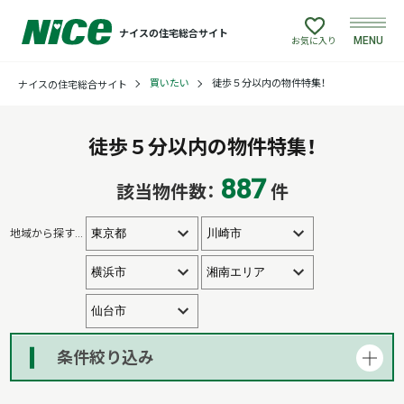
ナイスの住宅総合サイト
MENU
お気に入り
買いたい
徒歩５分以内の物件特集！
ナイスの住宅総合サイト
買いたい
売りたい
徒歩５分以内の物件特集！
887
該当物件数：
件
建てたい
地域から探す
…
リフォームしたい
借りたい
貸したい
条件絞り込み
店舗情報