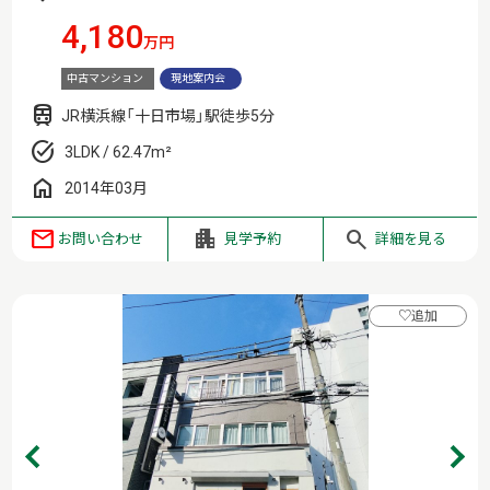
4,180
万円
中古マンション
現地案内会
JR横浜線「十日市場」駅徒歩5分
3LDK / 62.47m²
2014年03月
お問い合わせ
見学予約
詳細を見る
♡
追加