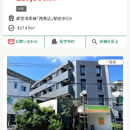
土地
都営浅草線「西馬込」駅徒歩5分
437.47m²
お問い合わせ
見学予約
詳細を見る
♡
追加