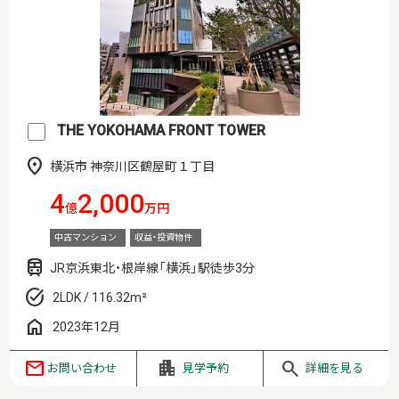
THE YOKOHAMA FRONT TOWER
横浜市 神奈川区鶴屋町１丁目
4
2,000
億
万円
中古マンション
収益・投資物件
JR京浜東北・根岸線「横浜」駅徒歩3分
2LDK / 116.32m²
2023年12月
お問い合わせ
見学予約
詳細を見る