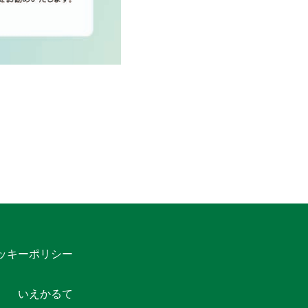
ッキーポリシー
いえかるて