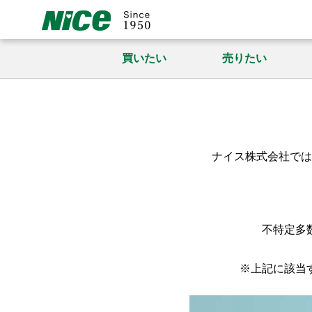
買いたい
売りたい
ナイス株式会社では
不特定多
※上記に該当