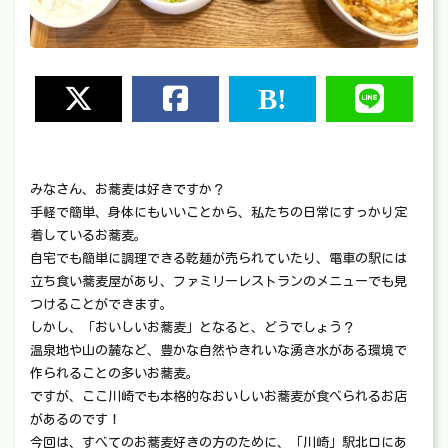
みなさん、お蕎麦は好きですか？
手軽で簡単、身体にもいいことから、私たちの日常にすっかり定
着しているお蕎麦。
自宅でも簡単に調理できる乾麺が売られていたり、電車の駅には
立ち食い蕎麦屋があり、ファミリーレストランのメニューでも見
つけることができます。
しかし、「おいしいお蕎麦」となると、どうでしょう？
温泉地や山の麓など、豊かな自然やきれいな湧き水がある環境で
作られることの多いお蕎麦。
ですが、ここ川崎でも本格的なおいしいお蕎麦が食べられるお店
があるのです！
今回は、すべてのお蕎麦好きの方のために、「川崎」駅北口にあ