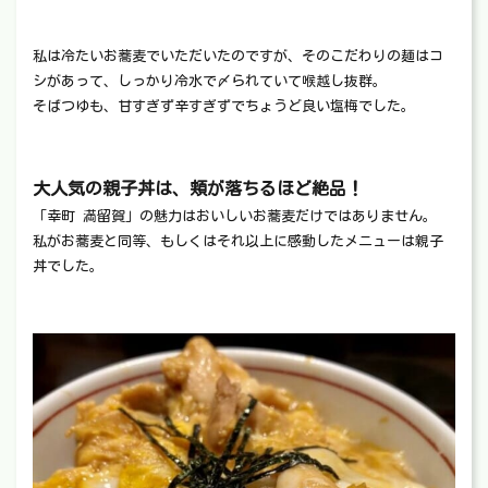
私は冷たいお蕎麦でいただいたのですが、そのこだわりの麺はコ
シがあって、しっかり冷水で〆られていて喉越し抜群。
そばつゆも、甘すぎず辛すぎずでちょうど良い塩梅でした。
大人気の親子丼は、頬が落ちるほど絶品！
「幸町 満留賀」の魅力はおいしいお蕎麦だけではありません。
私がお蕎麦と同等、もしくはそれ以上に感動したメニューは親子
丼でした。