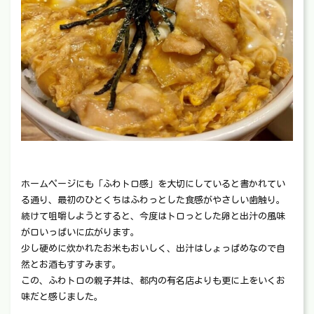
ホームページにも「ふわトロ感」を大切にしていると書かれてい
る通り、最初のひとくちはふわっとした食感がやさしい歯触り。
続けて咀嚼しようとすると、今度はトロっとした卵と出汁の風味
が口いっぱいに広がります。
少し硬めに炊かれたお米もおいしく、出汁はしょっぱめなので自
然とお酒もすすみます。
この、ふわトロの親子丼は、都内の有名店よりも更に上をいくお
味だと感じました。