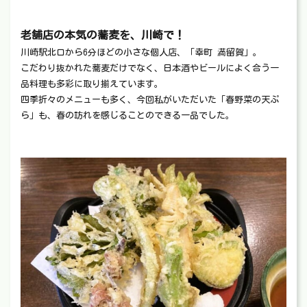
老舗店の本気の蕎麦を、川崎で！
川崎駅北口から6分ほどの小さな個人店、「幸町 満留賀」。
こだわり抜かれた蕎麦だけでなく、日本酒やビールによく合う一
品料理も多彩に取り揃えています。
四季折々のメニューも多く、今回私がいただいた「春野菜の天ぷ
ら」も、春の訪れを感じることのできる一品でした。