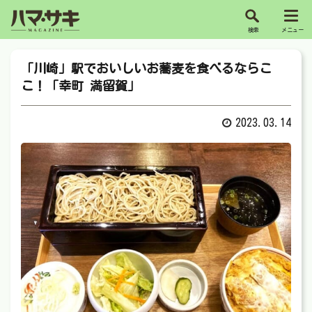
「川崎」駅でおいしいお蕎麦を食べるならこ
こ！「幸町 満留賀」
2023.03.14