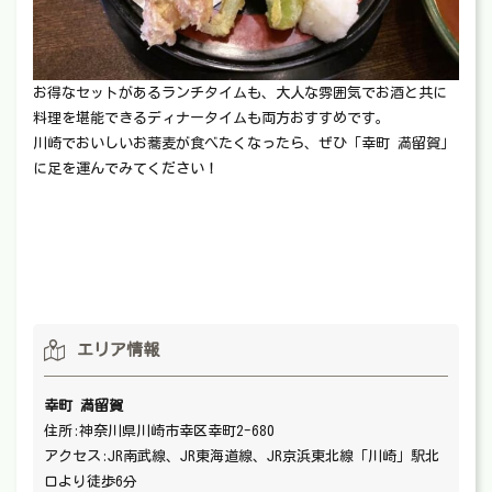
お得なセットがあるランチタイムも、大人な雰囲気でお酒と共に
料理を堪能できるディナータイムも両方おすすめです。
川崎でおいしいお蕎麦が食べたくなったら、ぜひ「幸町 満留賀」
に足を運んでみてください！
エリア情報
幸町 満留賀
住所:神奈川県川崎市幸区幸町2-680
アクセス:JR南武線、JR東海道線、JR京浜東北線「川崎」駅北
口より徒歩6分