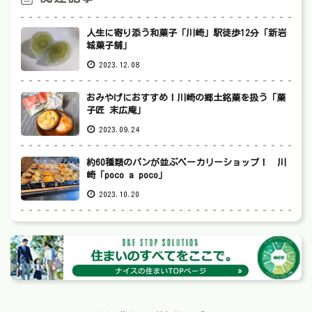
人生に寄り添う和菓子「川崎」駅徒歩12分「新岩
城菓子舗」
2023.12.08
おみやげにおすすめ！川崎の郷土銘菓を扱う「菓
子匠 末広庵」
2023.09.24
約60種類のパンが並ぶベーカリーショップ！ 川
崎「poco a poco」
2023.10.20