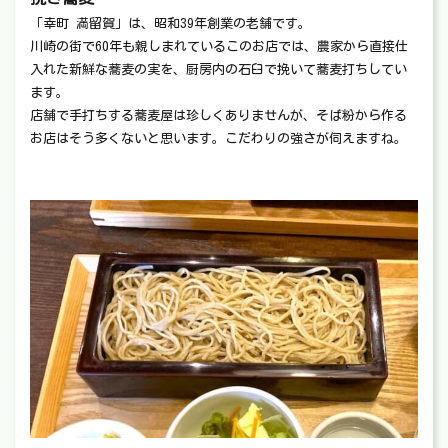
「幸町 満留賀」は、昭和39年創業の老舗です。
川崎の街で60年も親しまれているこのお店では、農家から直接仕
入れた新鮮な蕎麦の実を、厨房内の石臼で挽いて蕎麦打ちしてい
ます。
店舗で手打ちする蕎麦屋は珍しくありませんが、そば粉から作る
お店はそう多くないと思います。こだわりの強さが伺えますね。