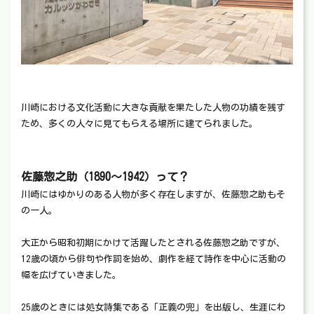
川崎における文化活動に大きな貢献を果たした人物の功績を残す
ため、多くの人々に見てもらえる場所に建てられました。
佐藤惣之助（1890〜1942）って？
川崎にはゆかりのある人物が多く存在しますが、佐藤惣之助もそ
の一人。
大正から昭和初期にかけて活躍したとされる佐藤惣之助ですが、
12歳の頃から俳句や作詞を始め、劇作を経て詩作を中心に活動の
幅を広げていきました。
25歳のときには処女詩集である「正義の兜」を出版し、生涯にわ