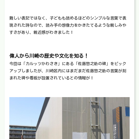
難しい表記ではなく、子どもも読めるほどのシンプルな言葉で表
現された詩なので、読み手の想像力をかきたてるような親しみや
すさがあり、親近感がわきました！
偉人から川崎の歴史や文化を知る！
今回は「カルッツかわさき」にある「佐藤惣之助の碑」をピック
アップしましたが、川崎区内にはまだまだ佐藤惣之助の言葉が刻
まれた碑や看板が設置されているとの情報が！