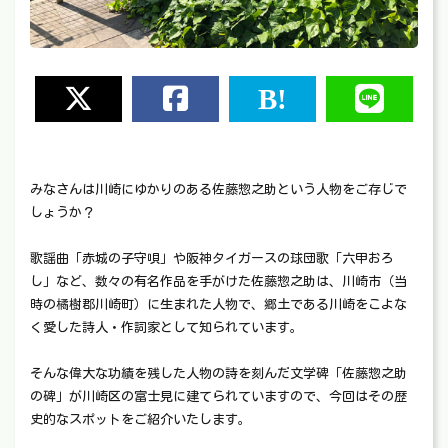
みなさんは川崎にゆかりのある佐藤惣之助という人物をご存じで
しょうか？
歌謡曲「赤城の子守唄」や阪神タイガースの球団歌「六甲おろ
し」など、数々の有名作品を手がけた佐藤惣之助は、川崎市（当
時の橘樹郡川崎町）に生まれた人物で、郷土である川崎をこよな
く愛した詩人・作詞家として知られています。
そんな偉大な功績を残した人物の詩を刻んだ文学碑「佐藤惣之助
の碑」が川崎区の富士見に建てられていますので、今回はその歴
史的なスポットをご紹介いたします。