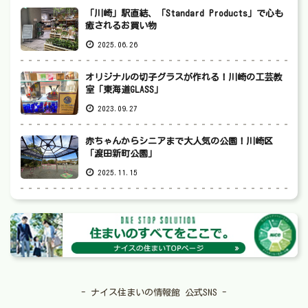
「川崎」駅直結、「Standard Products」で心も
癒されるお買い物
2025.06.26
オリジナルの切子グラスが作れる！川崎の工芸教
室「東海道GLASS」
2023.09.27
赤ちゃんからシニアまで大人気の公園！川崎区
「渡田新町公園」
2025.11.15
- ナイス住まいの情報館 公式SNS -