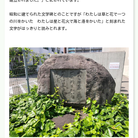
建立されました。」と記されています。
昭和に建てられた文学碑とのことですが「わたしは草と花で一つ
の川をかいた わたしは星と花火で海と港をかいた」と刻まれた
文字がはっきりと読みとれます。