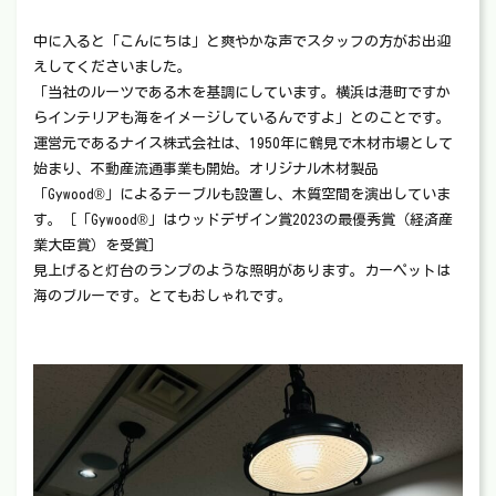
中に入ると「こんにちは」と爽やかな声でスタッフの方がお出迎
えしてくださいました。
「当社のルーツである木を基調にしています。横浜は港町ですか
らインテリアも海をイメージしているんですよ」とのことです。
運営元であるナイス株式会社は、1950年に鶴見で木材市場として
始まり、不動産流通事業も開始。オリジナル木材製品
「Gywood®」によるテーブルも設置し、木質空間を演出していま
す。［「Gywood®」はウッドデザイン賞2023の最優秀賞（経済産
業大臣賞）を受賞］
見上げると灯台のランプのような照明があります。カーペットは
海のブルーです。とてもおしゃれです。