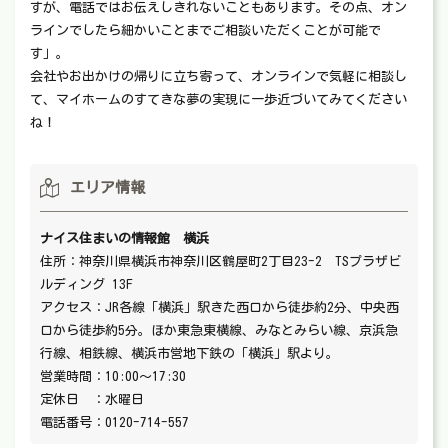
すが、電話ではお伝えしきれないこともあります。その点、オン
ラインでしたら細かいことまでご相談いただくことが可能で
す」。
会社やお出かけの帰りに立ち寄って、オンラインで気軽に相談し
て、マイホームのすてきな夢の実現に一歩近づいてみてください
ね！
エリア情報
ナイス住まいの情報館 横浜
住所：神奈川県横浜市神奈川区鶴屋町2丁目23-2 TSプラザビ
ルディング 13F
アクセス：JR各線「横浜」駅きた西口から徒歩約2分、中央西
口から徒歩約5分。ほか東急東横線、みなとみらい線、京浜急
行線、相鉄線、横浜市営地下鉄の「横浜」駅より。
営業時間：10:00～17:30
定休日 ：水曜日
電話番号：0120-714-557