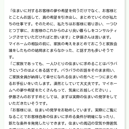
「住まいに対するお客様の夢や希望を伺うだけでなく、お客様と
とことんお話して、真の希望を引き出し、まとめていくのが私た
ちの仕事です。そのために、私たちはお客様に寄り添い、一つひ
とつ丁寧に、お客様のこれからのより良い暮らしをコンサルティ
ングさせていただければと思います」と伊藤さんは言います。
マイホームの相談の前に、家族の考えをまとめておこうと家族会
議をしたものの結局まとまらなかった、と話す方も多いそうで
す。
「ご家族であっても、一人ひとりの住まいに求めることはバラバ
ラというのはよくある話です。バラバラのお話をそのまま伺い、
ご家族全員が納得して幸せになれる住まいの形へと一つにまとめ
るお手伝いをいたします。漠然としていて大丈夫です。マイホー
ムへの夢や希望をたくさんもって、気楽にお越しください」。
伊藤さんのおすすめとしては、まずは実際の住まいの見学をして
いただきたいそうです。
「お客様には、住まいの見学をお勧めしています。実際にご覧に
なることでお客様自身の住まいに求める条件が明確になったり、
新たな条件を発見したりできます。住まいの周辺の空気や雰囲気