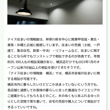
ナイス住まいの情報館は、神奈川県を中心に関東甲信越・東北・
東海・沖縄と広域に展開しています。住まいの売買（土地、一戸
建て、集合住宅、新築・中古）・リフォームなど、住まいに関す
ることなら何でもワンストップで相談できるのが特長です。年間
約35,000人もの相談実績があり、横浜店だけでも2023年1月のオ
ープン以来700組以上の相談を受けてきたそうです。
「ナイス住まいの情報館 横浜」では、横浜市全域の住まいに関
する相談が可能です。
横浜市内に暮らしたいけどどこか決まっていないという方でも、
各店舗と連携してお客様の暮らしに合った最適なライフエリアの
ご提案からしてもらえるとのこと。木のぬくもりあふれるゆった
りとした空間で落ち着いて、住宅の売却や購入について相談がで
きるっていいですね。