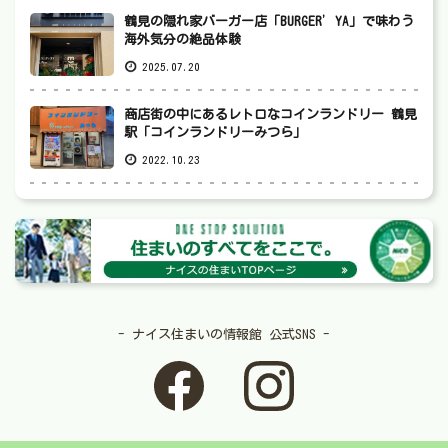
鶴見の隠れ家バーガー店「BURGER’YA」で味わう
海外気分の絶品体験
2025.07.20
商店街の中にあるレトロなコインランドリー 鶴見
駅「コインランドリーみつら」
2022.10.23
- ナイス住まいの情報館 公式SNS -