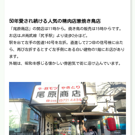
50年愛され続ける人気の精肉店兼焼き鳥店
「尾原商店」の開店は11時から。焼き鳥の販売は15時からです。
お店はJR南武線「尻手駅」より徒歩2分ほど。
駅を出て左手の国道140号を左折。直進して2つ目の信号機に出た
ら、再び左折するとすぐ左手側にある白い建物の1階にお店があり
ます。
外観は、昭和を感じる懐かしい雰囲気で街に溶け込んでいます。