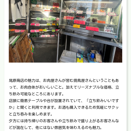
尾原商店の魅力は、お肉屋さんが営む焼鳥屋さんということもあ
って、お肉自体がおいしいこと。加えてリーズナブルな価格、立
ち飲み可能なところにあります。
店頭に簡易テーブルや台が設置されていて、「立ち飲みいいです
か」と聞くと利用できます。お酒も購入できるため気軽にサクッ
と立ち呑みを楽しめます。
夕方には持ち帰りのお客さんや立ち飲みで盛り上がるお客さんな
どが混在して、他にはない雰囲気を味わえるのも魅力。