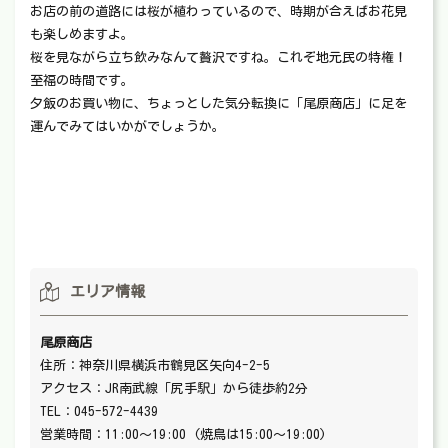
お店の前の道路には桜が植わっているので、時期が合えばお花見
も楽しめますよ。
桜を見ながら立ち飲みなんて贅沢ですね。これぞ地元民の特権！
至福の時間です。
夕飯のお買い物に、ちょっとした気分転換に「尾原商店」に足を
運んでみてはいかがでしょうか。
エリア情報
尾原商店
住所：神奈川県横浜市鶴見区矢向4-2-5
アクセス：JR南武線「尻手駅」から徒歩約2分
TEL：045-572-4439
営業時間：11:00～19:00 (焼鳥は15:00〜19:00)