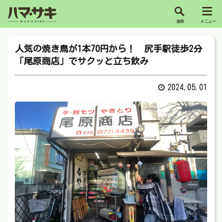
人気の焼き鳥が1本70円から！ 尻手駅徒歩2分
「尾原商店」でサクッと立ち飲み
2024.05.01