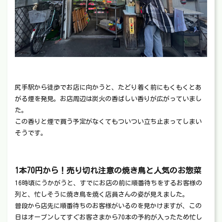
尻手駅から徒歩でお店に向かうと、たどり着く前にもくもくとあ
がる煙を発見。お店周辺は炭火の香ばしい香りが広がっていまし
た。
この香りと煙で買う予定がなくてもついつい立ち止まってしまい
そうです。
1本70円から！売り切れ注意の焼き鳥と人気のお惣菜
16時頃にうかがうと、すでにお店の前に順番待ちをするお客様の
列と、忙しそうに焼き鳥を焼く店員さんの姿が見えました。
普段から店先に順番待ちのお客様がいるのを見かけますが、この
日はオープンしてすぐお客さまから70本の予約が入ったため忙し