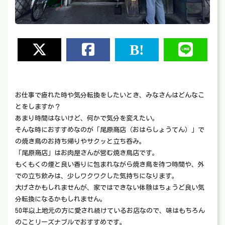
お仕事で疲れた時や気分転換をしたいとき、みなさんはどんなこ
とをしますか？
あまり時間はないけど、何かで気分を変えたい。
そんな時におすすめなのが「尾原商店（おはらしょうてん）」で
の焼き鳥のお持ち帰りやサクッと立ち呑み。
「尾原商店」はお肉屋さんが営む焼き鳥店です。
もくもくの煙と良い香りに包まれながら焼き鳥を待つ時間や、外
での立ち飲みは、少しワクワクした気持ちになります。
大げさかもしれませんが、家ではできない体験はちょうど良い気
分転換になるかもしれません。
50年以上地元の方に愛され続けているお店なので、味はもちろん
のことリーズナブルでおすすめです。