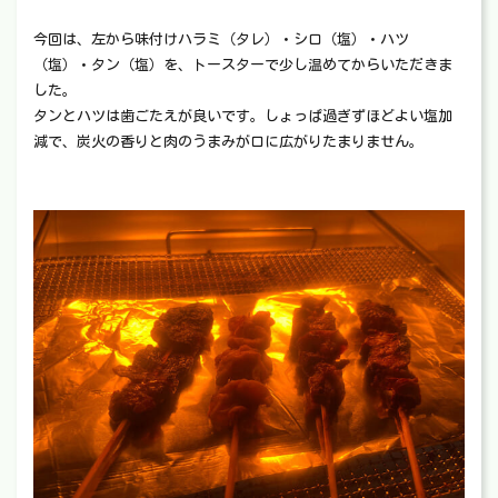
今回は、左から味付けハラミ（タレ）・シロ（塩）・ハツ
（塩）・タン（塩）を、トースターで少し温めてからいただきま
した。
タンとハツは歯ごたえが良いです。しょっぱ過ぎずほどよい塩加
減で、炭火の香りと肉のうまみが口に広がりたまりません。