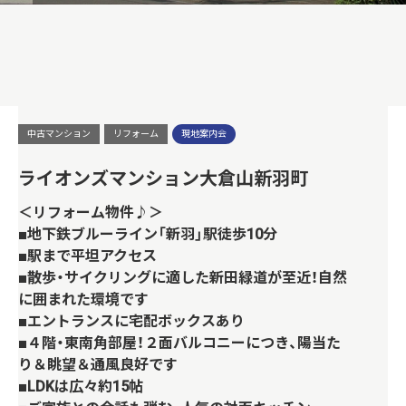
中古マンション
リフォーム
現地案内会
ライオンズマンション大倉山新羽町
＜リフォーム物件♪＞
■地下鉄ブルーライン「新羽」駅徒歩10分
■駅まで平坦アクセス
■散歩・サイクリングに適した新田緑道が至近！自然
に囲まれた環境です
■エントランスに宅配ボックスあり
■４階・東南角部屋！２面バルコニーにつき、陽当た
り＆眺望＆通風良好です
■LDKは広々約15帖