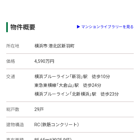
物件概要
▶ マンションライブラリーを見る
所在地
横浜市 港北区新羽町
価格
4,590
万円
交通
横浜ブルーライン「新羽」駅 徒歩10分
東急東横線「大倉山」駅 徒歩24分
横浜ブルーライン「北新横浜」駅 徒歩23分
総戸数
29戸
建物構造
RC（鉄筋コンクリート）
専有面積
85.65m²(約25.9坪)