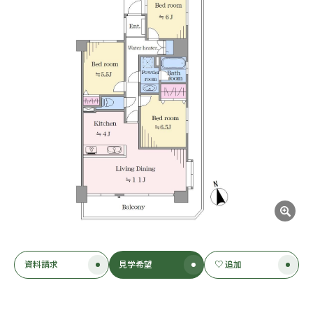
資料請求
見学希望
♡ 追加