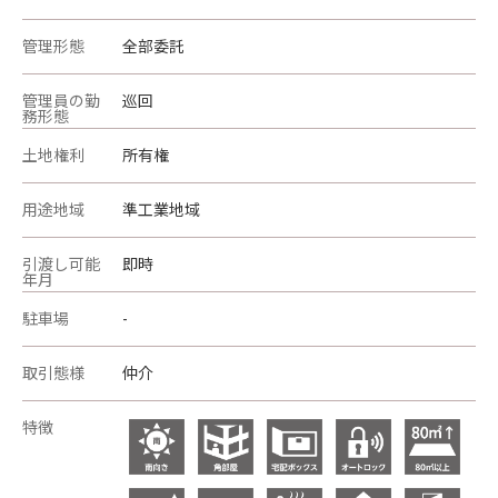
管理形態
全部委託
管理員の勤
巡回
務形態
土地権利
所有権
用途地域
準工業地域
引渡し可能
即時
年月
駐車場
-
取引態様
仲介
特徴