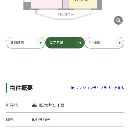
資料請求
見学希望
♡ 追加
物件概要
▶ マンションライブラリーを見る
所在地
品川区大井５丁目
価格
8,499
万円