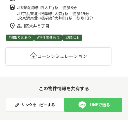
JR横須賀線「西大井」駅 徒歩8分
JR京浜東北・根岸線「大森」駅 徒歩19分
JR京浜東北・根岸線「大井町」駅 徒歩13分
品川区大井５丁目
#間取り図あり
#物件画像あり
#2階以上
ローンシミュレーション
この物件情報を共有する
LINEで送る
リンクをコピーする