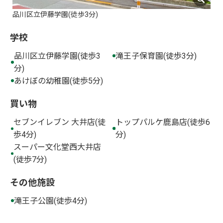
品川区立伊藤学園(徒歩3分)
学校
品川区立伊藤学園(徒歩3
滝王子保育園(徒歩3分)
分)
あけぼの幼稚園(徒歩5分)
買い物
セブンイレブン 大井店(徒
トップパルケ鹿島店(徒歩6
歩4分)
分)
スーパー文化堂西大井店
(徒歩7分)
その他施設
滝王子公園(徒歩4分)