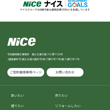
ナイスグループは持続可能な開発目標（SDGs）を支援しています
宅地建物取引業免許 国土交通大臣（15）第1125号
（建設業許可）国土交通大臣許可(特-7)第27871号(般-7)第27871号
ご契約者様専用ページ
お問い合わせ
買いたい
売りたい
建てたい
リフォームしたい