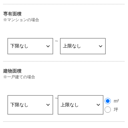
専有面積
※マンションの場合
～
建物面積
※一戸建ての場合
～
m²
坪