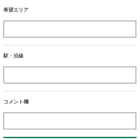
希望エリア
駅・沿線
コメント欄