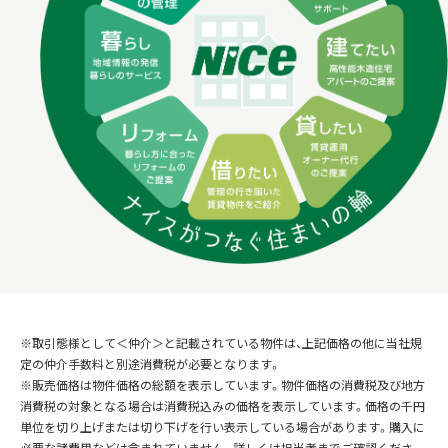
※取引態様として＜仲介＞と記載されている物件は、上記価格の他に当社規
定の仲介手数料と別途消費税が必要となります。
※販売価格は物件価格の総額を表示しています。物件価格の消費税及び地方
消費税の対象となる場合は消費税込みの価格を表示しています。価格の千円
単位を切り上げまたは切り下げを行い表示している場合があります。購入に