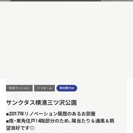
中古マンション
リフォーム
現地案内会
サンクタス横濱三ツ沢公園
■2017年リノベーション履歴のあるお部屋
■南・東角住戸！4階部分のため、陽当たり＆通風＆眺
望良好です◎