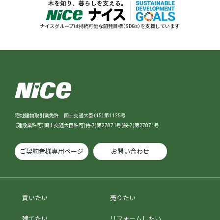
ナイスグループは持続可能な開発目標（SDGs）を支援しています
宅地建物取引業免許 国土交通大臣（15）第1125号
（建設業許可）国土交通大臣許可(特-7)第27871号(般-7)第27871号
ご契約者様専用ページ
お問い合わせ
買いたい
売りたい
建てたい
リフォームしたい