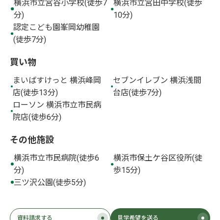
横浜市立宮谷小学校(徒歩7
横浜市立宮田中学校(徒歩
分)
10分)
認定こども園峯岡幼稚園
(徒歩7分)
買い物
まいばすけっと 横浜峰岡
セブンイレブン 横浜浅間
店(徒歩13分)
台店(徒歩7分)
ローソン 横浜市立市民病
院店(徒歩6分)
その他施設
横浜市立市民病院(徒歩6
横浜市保土ケ谷区役所(徒
分)
歩15分)
三ツ沢公園(徒歩5分)
資料請求する
見学希望を送る