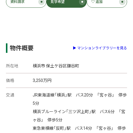
資料請求
見学希望
♡ 追加
物件概要
▶ マンションライブラリーを見る
所在地
横浜市 保土ケ谷区鎌谷町
価格
3,250
万円
交通
JR東海道線「横浜」駅 バス20分 「宮ヶ谷」 停歩
5分
横浜ブルーライン「三ツ沢上町」駅 バス6分 「宮
ヶ谷」 停歩5分
東急東横線「反町」駅 バス14分 「宮ヶ谷」 停歩