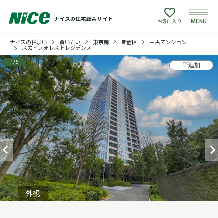
ナイスの住宅総合サイト
MENU
お気に入り
ナイスの住まい
買いたい
東京都
新宿区
中古マンション
買いたい
スカイフォレストレジデンス
1
/
6
♡
追加
売りたい
建てたい
リフォームしたい
借りたい
貸したい
外観
店舗情報