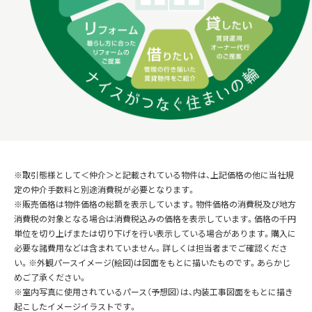
※取引態様として＜仲介＞と記載されている物件は、上記価格の他に当社規
定の仲介手数料と別途消費税が必要となります。
※販売価格は物件価格の総額を表示しています。物件価格の消費税及び地方
消費税の対象となる場合は消費税込みの価格を表示しています。価格の千円
単位を切り上げまたは切り下げを行い表示している場合があります。購入に
必要な諸費用などは含まれていません。詳しくは担当者までご確認くださ
い。※外観パースイメージ(絵図)は図面をもとに描いたものです。あらかじ
めご了承ください。
※室内写真に使用されているパース（予想図）は、内装工事図面をもとに描き
起こしたイメージイラストです。