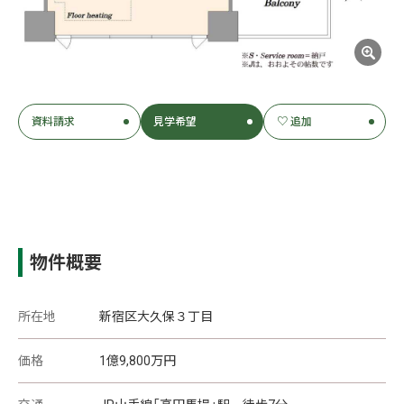
資料請求
見学希望
♡ 追加
物件概要
所在地
新宿区大久保３丁目
価格
1
億
9,800
万円