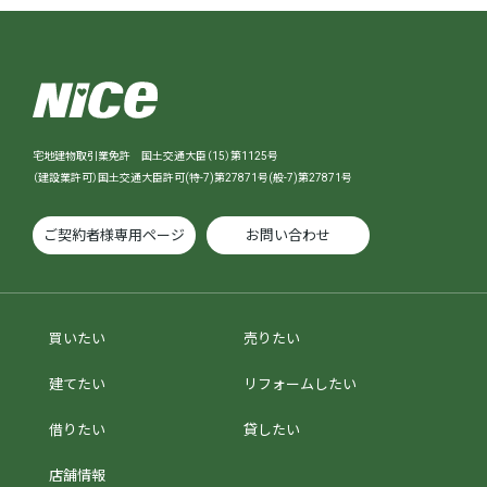
宅地建物取引業免許 国土交通大臣（15）第1125号
（建設業許可）国土交通大臣許可(特-7)第27871号(般-7)第27871号
ご契約者様専用ページ
お問い合わせ
買いたい
売りたい
建てたい
リフォームしたい
借りたい
貸したい
店舗情報