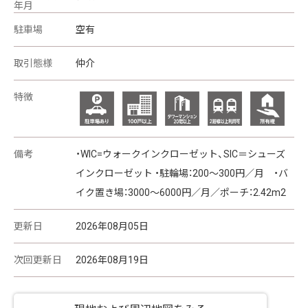
年月
駐車場
空有
取引態様
仲介
特徴
備考
・WIC=ウォークインクローゼット、SIC＝シューズ
インクローゼット ・駐輪場：200～300円／月 ・バ
イク置き場：3000～6000円／月／ポーチ：2.42m2
更新日
2026年08月05日
次回更新日
2026年08月19日