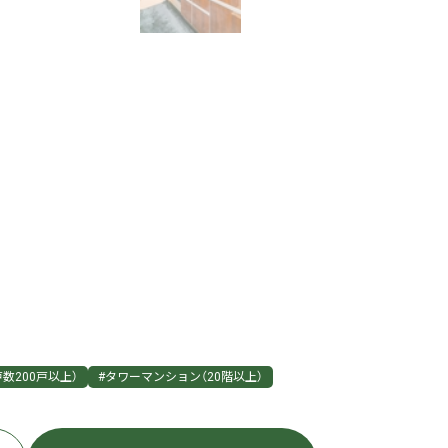
数200戸以上）
#タワーマンション（20階以上）