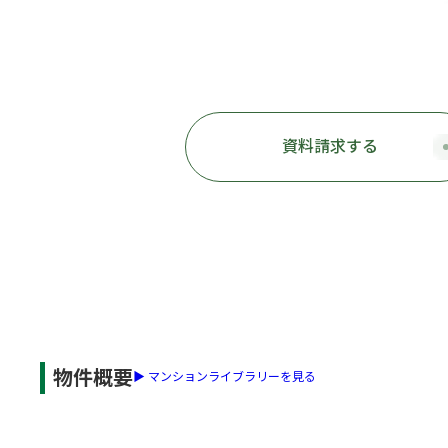
資料請求
する
物件概要
▶ マンションライブラリーを見る