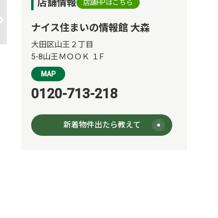
店舗情報
店舗HPはこちら
ナイス住まいの情報館 大森
大田区山王２丁目
5-8山王ＭＯＯＫ １F
MAP
0120-713-218
新着物件出たら教えて