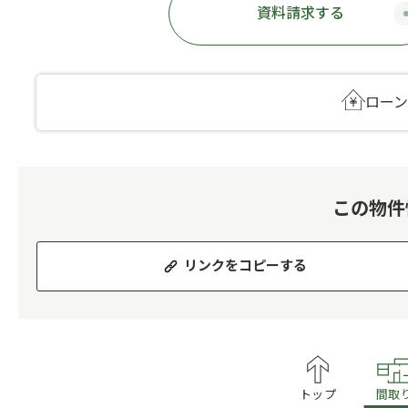
資料請求
する
ロー
この物件
リンクをコピーする
トップ
間取