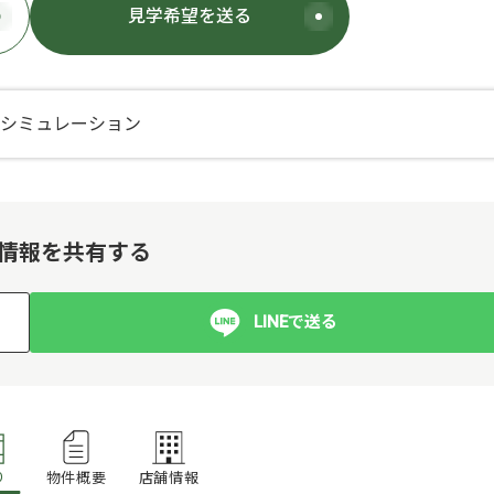
見学希望
を送る
ンシミュレーション
情報を共有する
LINEで送る
り
物件概要
店舗情報