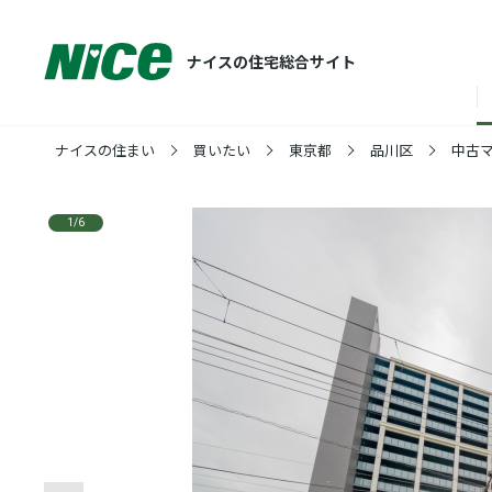
ナイスの住宅総合サイト
ナイスの住まい
買いたい
東京都
品川区
中古
1
/
6