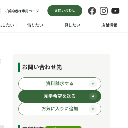
お問い合わせ
ご契約者様
専用ページ
ムしたい
借りたい
貸したい
店舗情報
お問い合わせ先
資料請求する
見学希望を送る
お気に入りに追加