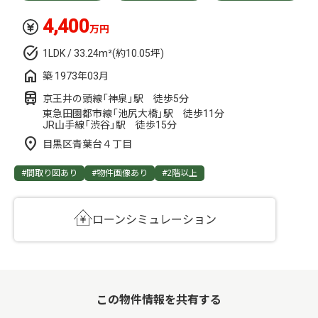
4,400
万円
1LDK / 33.24m²(約10.05坪)
築 1973年03月
京王井の頭線「神泉」駅 徒歩5分
東急田園都市線「池尻大橋」駅 徒歩11分
JR山手線「渋谷」駅 徒歩15分
目黒区青葉台４丁目
#間取り図あり
#物件画像あり
#2階以上
ローンシミュレーション
この物件情報を共有する