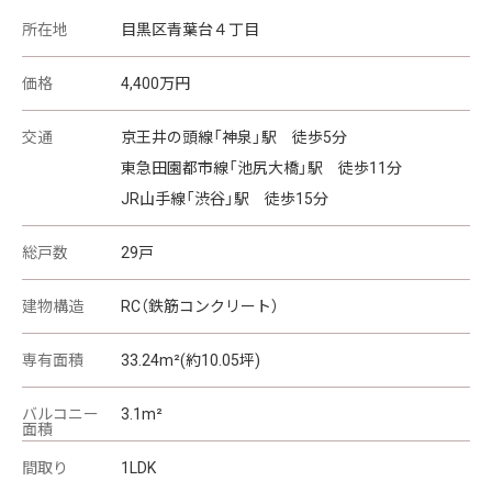
所在地
目黒区青葉台４丁目
価格
4,400
万円
交通
京王井の頭線「神泉」駅 徒歩5分
東急田園都市線「池尻大橋」駅 徒歩11分
JR山手線「渋谷」駅 徒歩15分
総戸数
29戸
建物構造
RC（鉄筋コンクリート）
専有面積
33.24m²(約10.05坪)
バルコニー
3.1m²
面積
間取り
1LDK