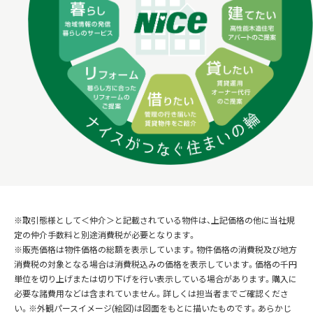
※取引態様として＜仲介＞と記載されている物件は、上記価格の他に当社規
定の仲介手数料と別途消費税が必要となります。
※販売価格は物件価格の総額を表示しています。物件価格の消費税及び地方
消費税の対象となる場合は消費税込みの価格を表示しています。価格の千円
単位を切り上げまたは切り下げを行い表示している場合があります。購入に
必要な諸費用などは含まれていません。詳しくは担当者までご確認くださ
い。※外観パースイメージ(絵図)は図面をもとに描いたものです。あらかじ