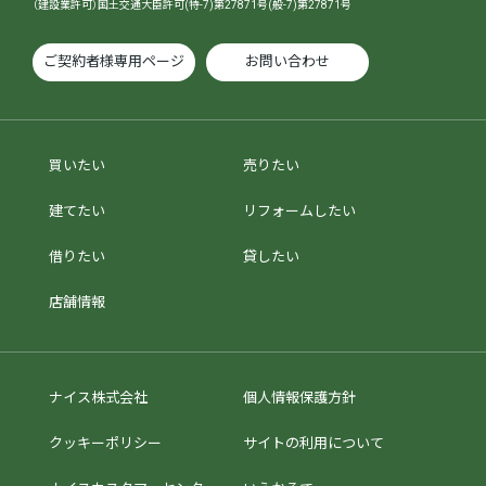
（建設業許可）国土交通大臣許可(特-7)第27871号(般-7)第27871号
ご契約者様専用ページ
お問い合わせ
買いたい
売りたい
建てたい
リフォームしたい
借りたい
貸したい
店舗情報
ナイス株式会社
個人情報保護方針
クッキーポリシー
サイトの利用について