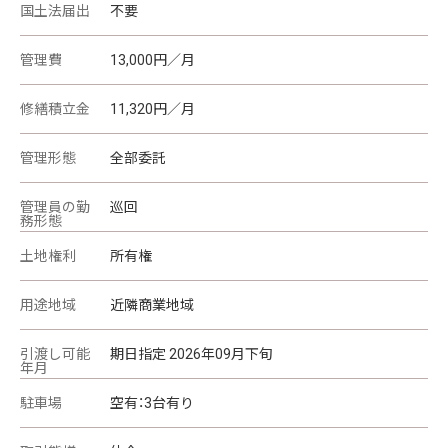
国土法届出
不要
管理費
13,000円／月
修繕積立金
11,320円／月
管理形態
全部委託
管理員の勤
巡回
務形態
土地権利
所有権
用途地域
近隣商業地域
引渡し可能
期日指定 2026年09月下旬
年月
駐車場
空有：3台有り