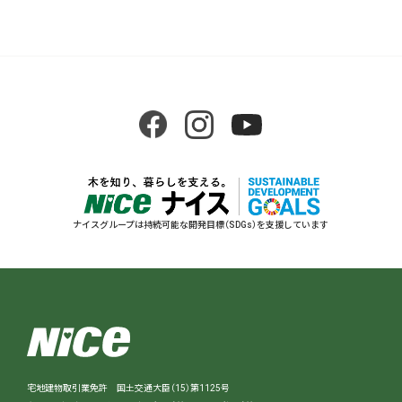
ナイスグループは持続可能な開発目標（SDGs）を支援しています
宅地建物取引業免許 国土交通大臣（15）第1125号