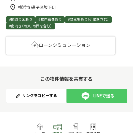
横浜市 磯子区坂下町
#間取り図あり
#物件画像あり
#駐車場あり（近隣を含む）
#南向き（南東、南西を含む）
ローンシミュレーション
この物件情報を共有する
LINEで送る
リンクをコピーする