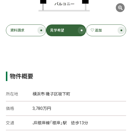
資料請求
見学希望
♡ 追加
物件概要
所在地
横浜市 磯子区坂下町
価格
3,780
万円
交通
JR根岸線「根岸」駅 徒歩13分