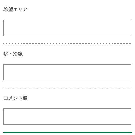
希望エリア
駅・沿線
コメント欄