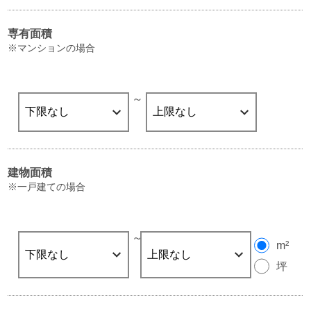
専有面積
※マンションの場合
～
建物面積
※一戸建ての場合
～
m²
坪