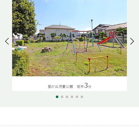
3
星が丘児童公園 徒歩
分