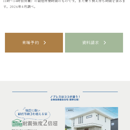
11時～14時台到着）の最短所要時間のものです。また乗り換え待ち時間を含みま
す。2026年4月調べ。
来場予約
資料請求
2
耐震強度
倍超
地震に強い家づくりを推進するため、