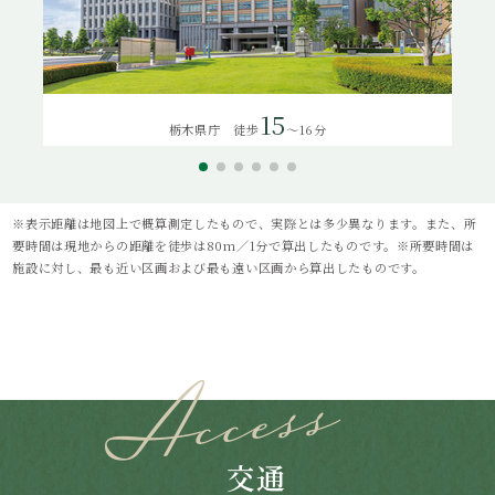
15
栃木県庁 徒歩
～16分
※表示距離は地図上で概算測定したもので、実際とは多少異なります。また、所
要時間は現地からの距離を徒歩は80m／1分で算出したものです。※所要時間は
施設に対し、最も近い区画および最も遠い区画から算出したものです。
交通