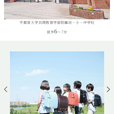
宇都宮大学共同教育学部附属幼・小・中学校
6
徒歩
～7分