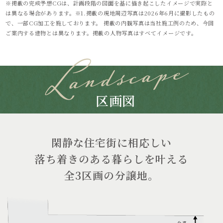
※掲載の完成予想CGは、計画段階の図面を基に描き起こしたイメージで実際と
は異なる場合があります。※1.掲載の現地周辺写真は2026年6月に撮影したもの
で、一部CG加工を施しております。 掲載の内観写真は当社施工例のため、今回
ご案内する建物とは異なります。掲載の人物写真はすべてイメージです。
区画図
閑静な住宅街に相応しい
落ち着きのある暮らしを叶える
全3区画の分譲地。