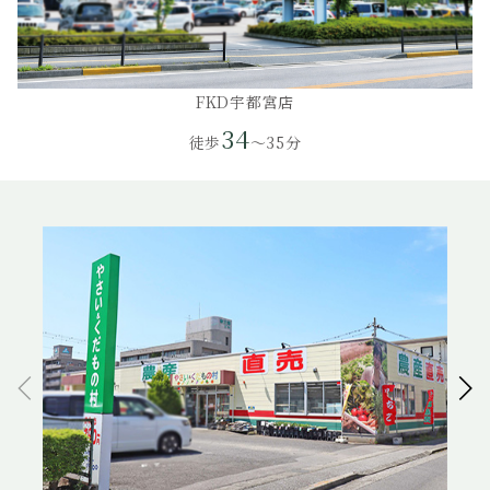
FKD宇都宮店
34
徒歩
～35分