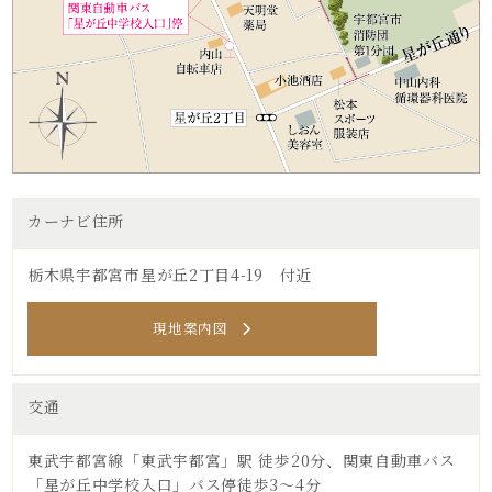
カーナビ住所
栃木県宇都宮市星が丘2丁目4-19 付近
現地案内図
交通
東武宇都宮線「東武宇都宮」駅 徒歩20分、関東自動車バス
「星が丘中学校入口」バス停徒歩3～4分