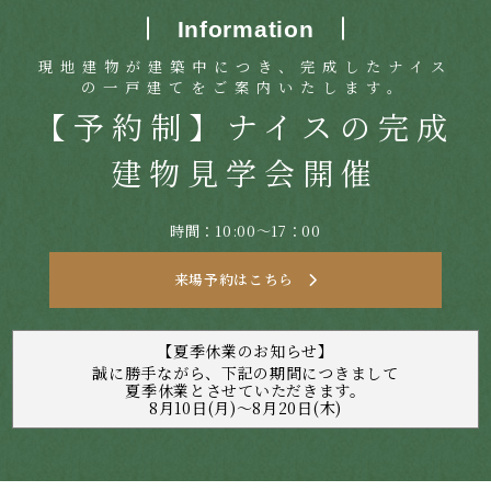
Information
現地建物が建築中につき、完成したナイス
の一戸建てをご案内いたします。
【予約制】ナイスの完成
建物見学会開催
時間：10:00～17：00
来場予約はこちら
【夏季休業のお知らせ】
誠に勝手ながら、下記の期間につきまして
夏季休業とさせていただきます。
8月10日(月)～8月20日(木)