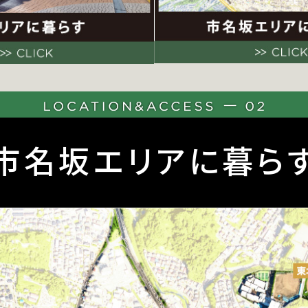
市名坂エリアに暮ら