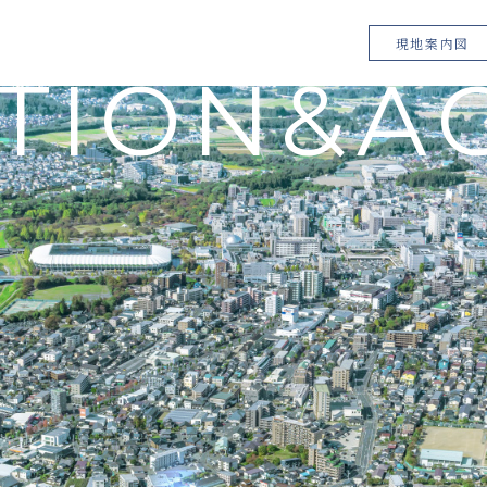
現地案内図
TION&A