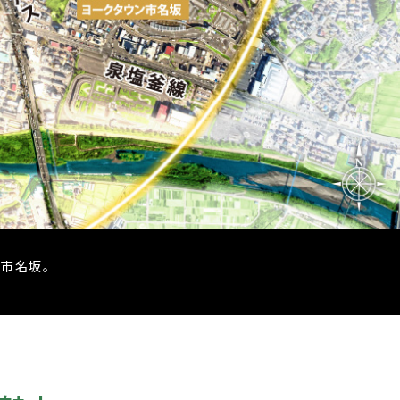
う市名坂。