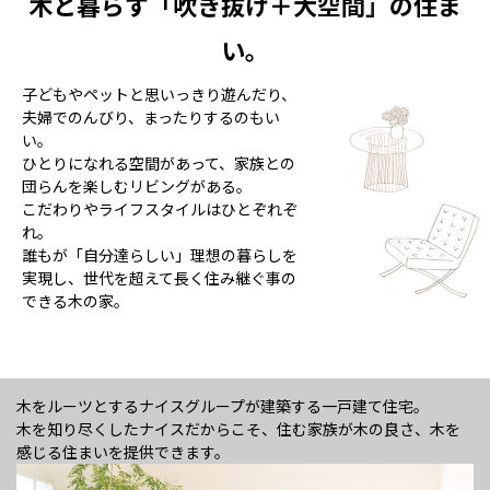
木と暮らす「吹き抜け＋大空間」
の住ま
い。
子どもやペットと思いっきり遊んだり、
夫婦でのんびり、まったりするのもい
い。
ひとりになれる空間があって、家族との
団らんを楽しむリビングがある。
こだわりやライフスタイルはひとぞれぞ
れ。
誰もが「自分達らしい」理想の暮らしを
実現し、世代を超えて長く住み継ぐ事の
できる木の家。
木をルーツとするナイスグループが建築する一戸建て住宅。
木を知り尽くしたナイスだからこそ、住む家族が木の良さ、木を
感じる住まいを提供できます。