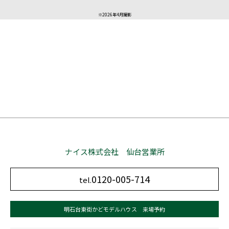
※2026年4月撮影
ナイス株式会社 仙台営業所
0120-005-714
tel.
明石台東街かどモデルハウス 来場予約