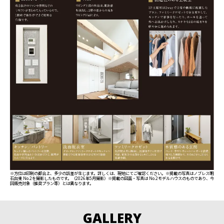
※方位は印刷の都合上、多少の誤差が生じます。詳しくは、現地にてご確認ください。※掲載の写真はノブレス明
石台東 No.2を撮影したものです。（2026年5月撮影）※掲載の図面・写真は No.2モデルハウスのものであり、今
回販売対象（推奨プラン等）とは異なります。
GALLERY