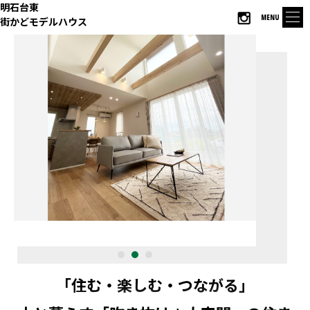
明石台東
MENU
街かどモデルハウス
「住む・楽しむ・つながる」