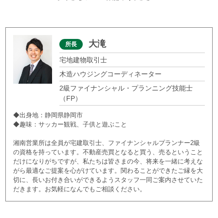
大滝
所長
宅地建物取引士
木造ハウジングコーディネーター
2級ファイナンシャル・プランニング技能士
（FP）
◆出身地：静岡県静岡市
◆趣味：サッカー観戦、子供と遊ぶこと
湘南営業所は全員が宅建取引士、ファイナンシャルプランナー2級
の資格を持っています。不動産売買となると買う、売るということ
だけになりがちですが、私たちは皆さまの今、将来を一緒に考えな
がら最適なご提案を心がけています。関わることができたご縁を大
切に、長いお付き合いができるようスタッフ一同ご案内させていた
だきます。お気軽になんでもご相談ください。