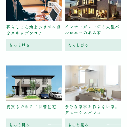
インナーガレージと
大型バ
暮らしに心地よいリズム感
ルコニーのある家
を
スキップフロア
もっと見る
もっと見る
賃貸もできる
二世帯住宅
余分な家事を作らない家。
デュークスパフェ
もっと見る
もっと見る