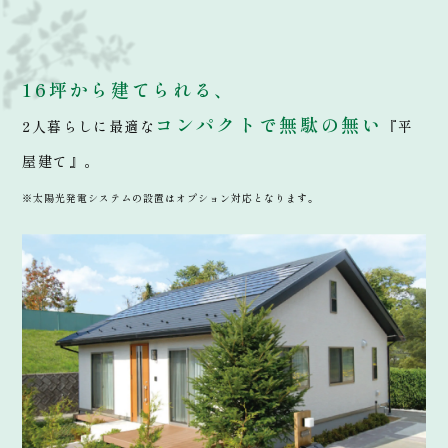
16坪から建てられる、
コンパクトで無駄の無い
2人暮らしに最適な
『平
屋建て』。
※太陽光発電システムの設置はオプション対応となります。