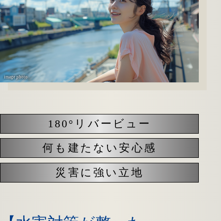
image photo
180°リバービュー
何も建たない安心感
災害に強い立地