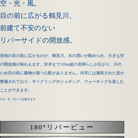
空・光・風。
目の前に広がる鶴見川、
前建て不安のない
リバーサイドの開放感。
現地の目の前に広がるのが、鶴見川。水の潤いが眺められ、大きな空
の開放感が味わえます。対岸まで120m超の見晴らしが広がり、川の
ため
目の前に建物が建つ心配がありません。河岸には舗装された道が
整備されており、サイクリングやジョギング、ウォーキングを楽しむ
ことができます。
※A、B、Jタイプは除きます。
180°リバービュー