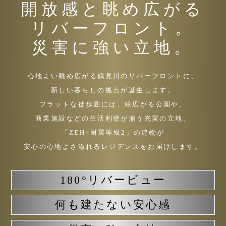
開放感と眺め広がる
リバーフロント。
災害に強い立地。
心地よい眺め広がる鶴見川のリバーフロントに、
新しい暮らしの拠点が誕生します。
フラットな徒歩圏には、緑広がる公園や、
商業施設などの生活利便が揃う充実の立地。
「ZEH×耐震等級2」の建物が
安心の心地よさ溢れる
レジデンスをお届けします。
180°リバービュー
何も建たない安心感