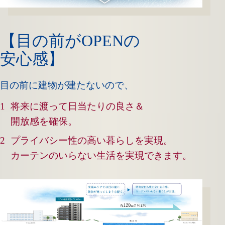
【目の前がOPENの
安心感】
目の前に建物が建たないので、
将来に渡って日当たりの良さ＆
開放感を確保。
プライバシー性の高い暮らしを実現。
カーテンのいらない生活を実現できます。