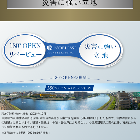
災害に強い立地
現地7階相当から撮影（2024年10月）
※掲載の現地眺望写真は現地7階相当の高さから南方面を撮影（2024年10月）したもので、実際の住戸から
の眺望とは異なります。眺望・景観は、各階・各住戸により異なり、今後周辺環境の変化に伴い将来にわた
って保証されるものではありません。
※2 7階からの眺望（2024年10月撮影）