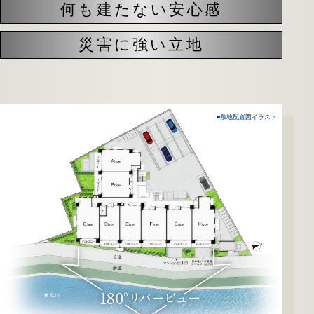
何も建たない安心感
災害に強い立地
■敷地配置図イラスト