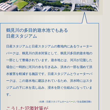
日産スタジアム
鶴見川の多目的遊水池でもある
日産スタジアム
日産スタジアムと日産スタジアムの敷地内にあるウォーター
パークは、鶴見川の洪水対策として、鶴見川多目的遊水地の
一部として整備されています。遊水地とは、河川が氾濫した
場合に一時的に河川の水を引き込み、洪水の一部を溜めて洪
水被害を軽減する施設です。日産スタジアムとウォーターパ
ークは、この遊水地に建設されているため、洪水時にはスタ
ジアムの下に水を流し込み、浸水を防ぐ仕組みになっていま
す。
（出典：日産スタジアムホームページ／社会貢献活動）
こうした氾濫対策が