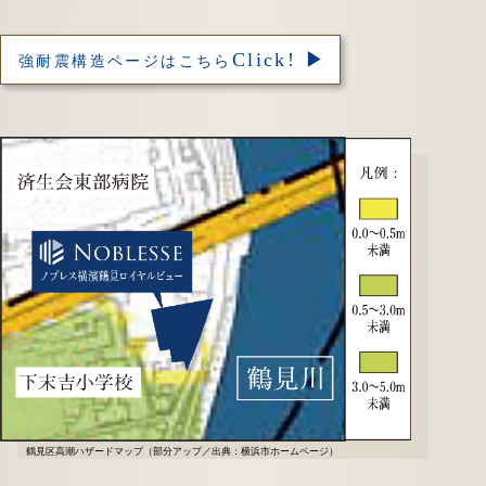
Click! ▶
強耐震構造ページはこちら
鶴見区高潮ハザードマップ（部分アップ／出典：横浜市ホームページ）