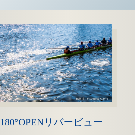
鶴見川（約100m/徒歩2分）
180°OPEN
リバービュー