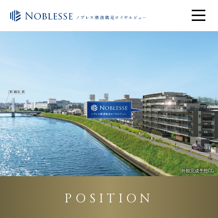
外観完成予想CG
POSITION