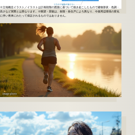
※立地概念イラスト／イラストは計画段階の図面に基づいて描き起こしたもので建物形状・色調・
高さなど実際とは異なります。※眺望・景観は、各階・各住戸によろ異なり、今後周辺環境の変化
に伴い将来にわたって保証されるものではありません。
image photo