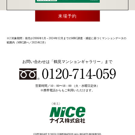
来場予約
※2 対象期間：発売が2006年1月～2024年12月までのMRC調査・捕捉に基づくマンションデータの
範囲内（MRC調べ／2025年2月）
お問い合わせは
「鶴見マンションギャラリー」まで
営業時間／10：00〜18：00 （火・水曜日定休）
※携帯電話からもご利用いただけます。
COPYRIGHT © NICE CORPORATION ALL RIGHTS RESERVED.