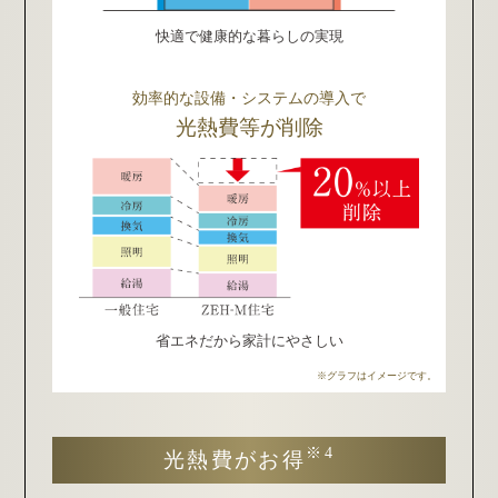
快適で健康的な
暮らしの実現
効率的な設備・システムの導入で
光熱費等が削除
省エネだから
家計にやさしい
※グラフはイメージです。
※4
光熱費がお得