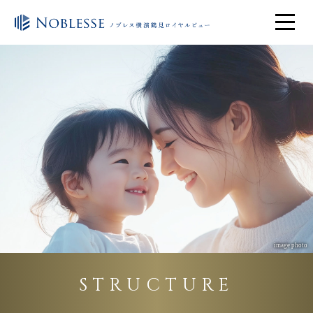
image photo
STRUCTURE