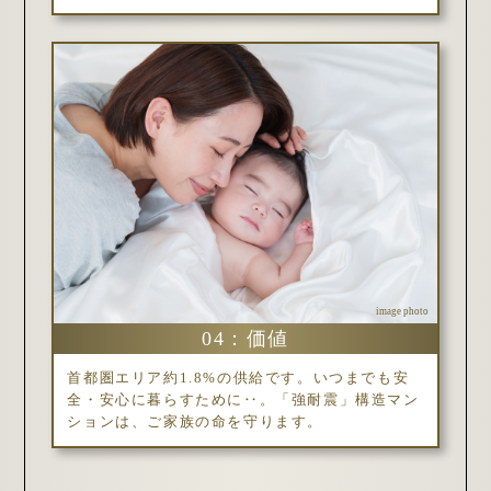
image photo
04：価値
首都圏エリア約1.8%の供給です。いつまでも安
全・安心に暮らすために‥。「強耐震」構造マン
ションは、ご家族の命を守ります。