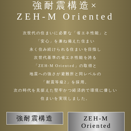
強耐震構造×
ZEH-M Oriented
次世代の住まいに必要な「省エネ性能」と
「安心」を兼ね備えた住まい
永く住み続けられる住まいを目指し
次世代基準の省エネ性能を誇る
「ZEH-M Oriented」の取得と
地震への強さが避難所と同レベルの
「耐震等級2」を採用。
次の時代を見据えた
堅牢かつ経済的で環境に優しい
住まいを実現しました。
強耐震構造
ZEH-M
Oriented