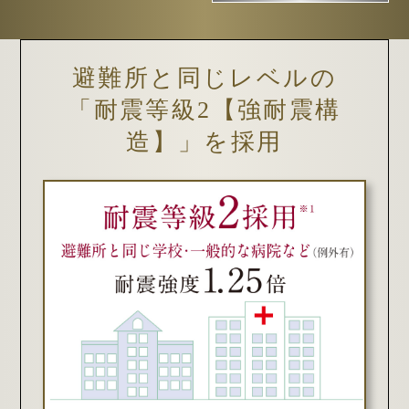
避難所と同じレベルの
「耐震等級2【強耐震構
造】」を採用