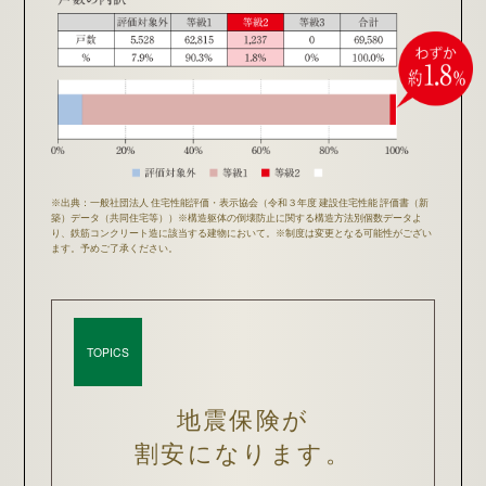
※出典：一般社団法人 住宅性能評価・表示協会（令和３年度 建設住宅性能 評価書（新
築）データ（共同住宅等））※構造躯体の倒壊防止に関する構造方法別個数データよ
り、鉄筋コンクリート造に該当する建物において。※制度は変更となる可能性がござい
ます。予めご了承ください。​
TOPICS
地震保険が
割安になります。