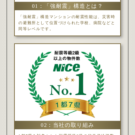
01：「強耐震」構造とは？
「強耐震」構造マンションの耐震性能は、災害時
の避難所として位置づけられた学校、病院などと
同等レベルです。
02：当社の取り組み